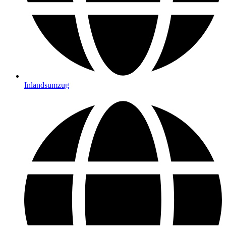
Inlandsumzug