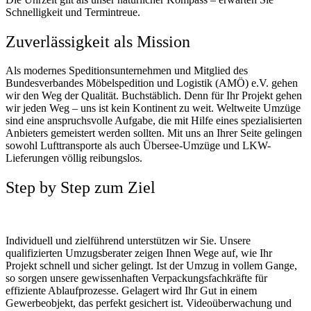
Schnelligkeit und Termintreue.
Zuverlässigkeit als Mission
Als modernes Speditionsunternehmen und Mitglied des
Bundesverbandes Möbelspedition und Logistik (AMÖ) e.V. gehen
wir den Weg der Qualität. Buchstäblich. Denn für Ihr Projekt gehen
wir jeden Weg – uns ist kein Kontinent zu weit. Weltweite Umzüge
sind eine anspruchsvolle Aufgabe, die mit Hilfe eines spezialisierten
Anbieters gemeistert werden sollten. Mit uns an Ihrer Seite gelingen
sowohl Lufttransporte als auch Übersee-Umzüge und LKW-
Lieferungen völlig reibungslos.
Step by Step zum Ziel
Individuell und zielführend unterstützen wir Sie. Unsere
qualifizierten Umzugsberater zeigen Ihnen Wege auf, wie Ihr
Projekt schnell und sicher gelingt. Ist der Umzug in vollem Gange,
so sorgen unsere gewissenhaften Verpackungsfachkräfte für
effiziente Ablaufprozesse. Gelagert wird Ihr Gut in einem
Gewerbeobjekt, das perfekt gesichert ist. Videoüberwachung und