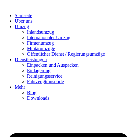
Startseite
Über uns
Umzug
Inlandsumzug
Internationaler Umzug
Firmenumzug
Militärumzüge
Öffentlicher Dienst / Regierungsumzüge
Dienstleistungen
Einpacken und Auspacken
Einlagerung
Reinigungsservice
Fahrzeugtransporte
Mehr
Blog
Downloads