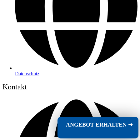
Datenschutz
Kontakt
ANGEBOT ERHALTEN
➜