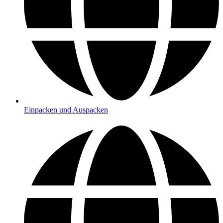
Einpacken und Auspacken