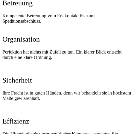
Betreuung
Kompetente Betreuung vom Erstkontakt bis zum
Speditionsabschluss.
Organisation
Perfektion hat nichts mit Zufall zu tun. Ein klarer Blick entsteht
durch eine klare Ordnung.
Sicherheit
Ihre Fracht ist in guten Händen, denn wir behandeln sie in höchstem
Maße gewissenhaft.
Effizienz
Die Uhrzeit gilt als unser natürlicher Kompass – erwarten Sie