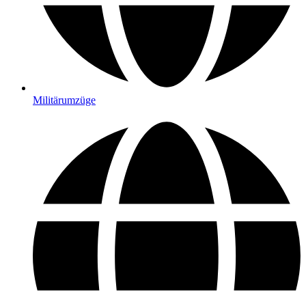
Militärumzüge