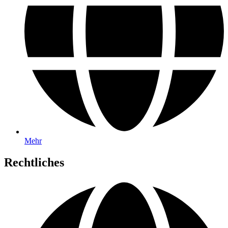
Mehr
Rechtliches