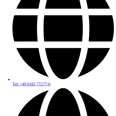
Tel: +49 6182 77277-0