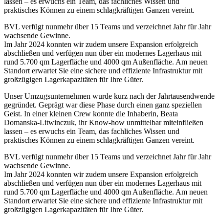
lassen – es erwuchs ein Team, das fachliches Wissen und
praktisches Können zu einem schlagkräftigen Ganzen vereint.
BVL verfügt nunmehr über 15 Teams und verzeichnet Jahr für Jahr
wachsende Gewinne.
Im Jahr 2024 konnten wir zudem unsere Expansion erfolgreich
abschließen und verfügen nun über ein modernes Lagerhaus mit
rund 5.700 qm Lagerfläche und 4000 qm Außenfläche. Am neuen
Standort erwartet Sie eine sichere und effiziente Infrastruktur mit
großzügigen Lagerkapazitäten für Ihre Güter.
Unser Umzugsunternehmen wurde kurz nach der Jahrtausendwende
gegründet. Geprägt war diese Phase durch einen ganz speziellen
Geist. In einer kleinen Crew konnte die Inhaberin, Beata
Domanska-Litwinczuk, ihr Know-how unmittelbar miteinfließen
lassen – es erwuchs ein Team, das fachliches Wissen und
praktisches Können zu einem schlagkräftigen Ganzen vereint.
BVL verfügt nunmehr über 15 Teams und verzeichnet Jahr für Jahr
wachsende Gewinne.
Im Jahr 2024 konnten wir zudem unsere Expansion erfolgreich
abschließen und verfügen nun über ein modernes Lagerhaus mit
rund 5.700 qm Lagerfläche und 4000 qm Außenfläche. Am neuen
Standort erwartet Sie eine sichere und effiziente Infrastruktur mit
großzügigen Lagerkapazitäten für Ihre Güter.