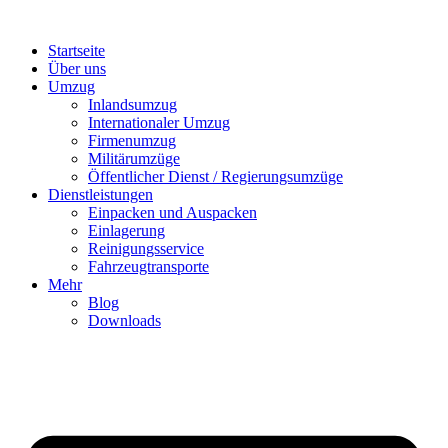
Startseite
Über uns
Umzug
Inlandsumzug
Internationaler Umzug
Firmenumzug
Militärumzüge
Öffentlicher Dienst / Regierungsumzüge
Dienstleistungen
Einpacken und Auspacken
Einlagerung
Reinigungsservice
Fahrzeugtransporte
Mehr
Blog
Downloads