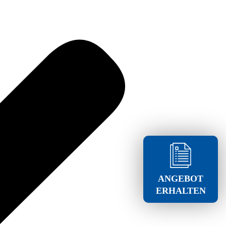
ANGEBOT
ERHALTEN