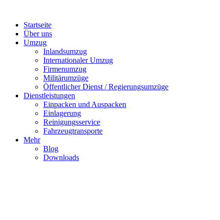
Startseite
Über uns
Umzug
Inlandsumzug
Internationaler Umzug
Firmenumzug
Militärumzüge
Öffentlicher Dienst / Regierungsumzüge
Dienstleistungen
Einpacken und Auspacken
Einlagerung
Reinigungsservice
Fahrzeugtransporte
Mehr
Blog
Downloads